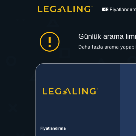
Fiyatlandır
Günlük arama limit
Daha fazla arama yapabil
Fiyatlandırma