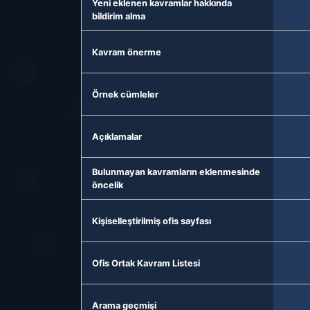
Yeni eklenen kavramlar hakkında
bildirim alma
Kavram önerme
Örnek cümleler
Açıklamalar
Bulunmayan kavramların eklenmesinde
öncelik
Kişiselleştirilmiş ofis sayfası
Ofis Ortak Kavram Listesi
Arama geçmişi