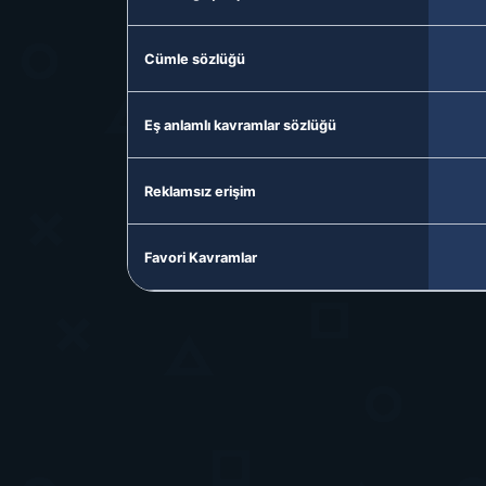
Cümle sözlüğü
Eş anlamlı kavramlar sözlüğü
Reklamsız erişim
Favori Kavramlar