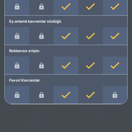
Eş anlamlı kavramlar sözlüğü
Reklamsız erişim
Favori Kavramlar