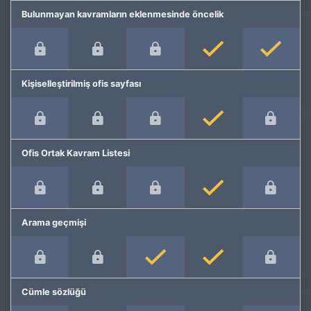
Bulunmayan kavramların eklenmesinde öncelik
Kişiselleştirilmiş ofis sayfası
Ofis Ortak Kavram Listesi
Arama geçmişi
Cümle sözlüğü