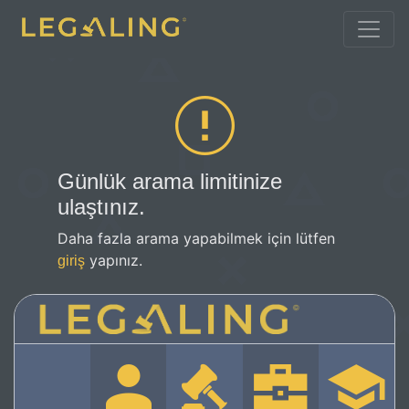
Günlük arama limitinize
ulaştınız.
Daha fazla arama yapabilmek için lütfen
yapınız.
giriş