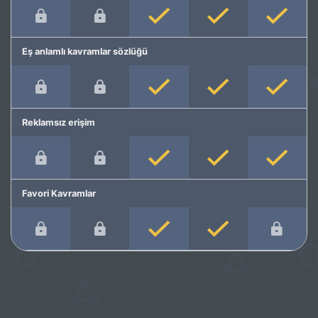
Eş anlamlı kavramlar sözlüğü
Reklamsız erişim
Favori Kavramlar