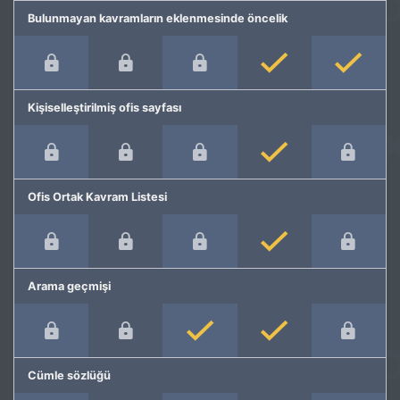
Bulunmayan kavramların eklenmesinde öncelik
Kişiselleştirilmiş ofis sayfası
Ofis Ortak Kavram Listesi
Arama geçmişi
Cümle sözlüğü