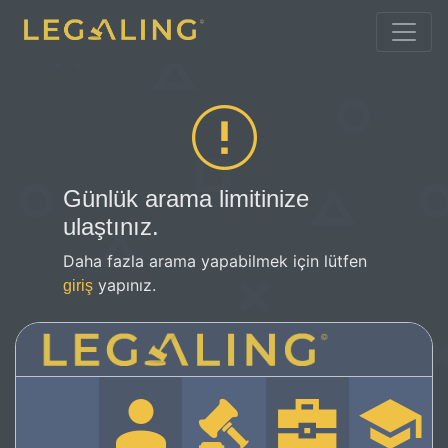
Günlük arama limitinize
ulaştınız.
Daha fazla arama yapabilmek için lütfen
yapınız.
giriş