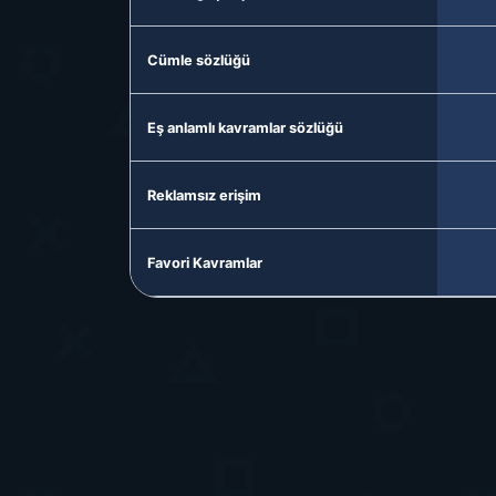
Cümle sözlüğü
Eş anlamlı kavramlar sözlüğü
Reklamsız erişim
Favori Kavramlar