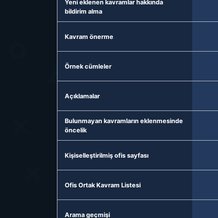
Yeni eklenen kavramlar hakkında
bildirim alma
Kavram önerme
Örnek cümleler
Açıklamalar
Bulunmayan kavramların eklenmesinde
öncelik
Kişiselleştirilmiş ofis sayfası
Ofis Ortak Kavram Listesi
Arama geçmişi