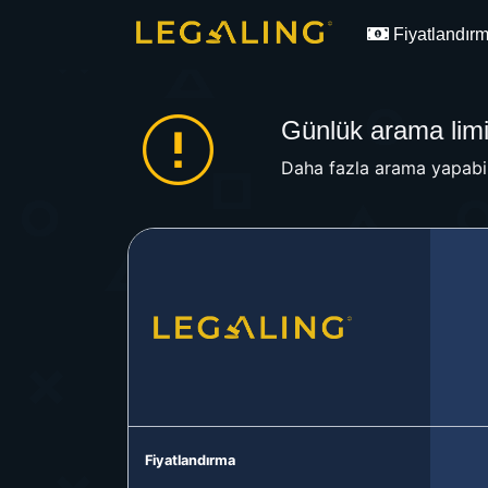
Fiyatlandır
Günlük arama limit
Daha fazla arama yapabil
Fiyatlandırma