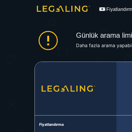
Fiyatlandır
Günlük arama limit
Daha fazla arama yapabil
Fiyatlandırma