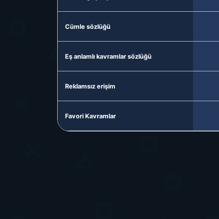
Cümle sözlüğü
Eş anlamlı kavramlar sözlüğü
Reklamsız erişim
Favori Kavramlar