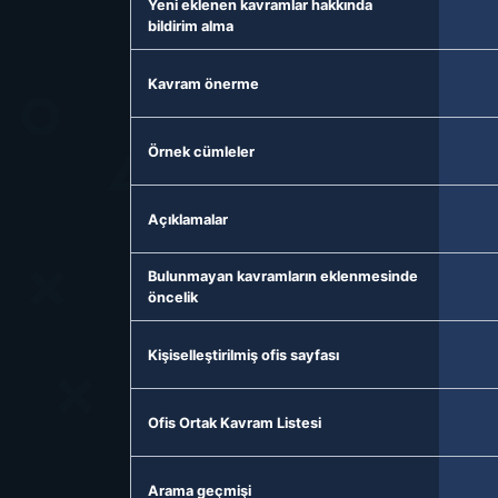
Yeni eklenen kavramlar hakkında
bildirim alma
Kavram önerme
Örnek cümleler
Açıklamalar
Bulunmayan kavramların eklenmesinde
öncelik
Kişiselleştirilmiş ofis sayfası
Ofis Ortak Kavram Listesi
Arama geçmişi