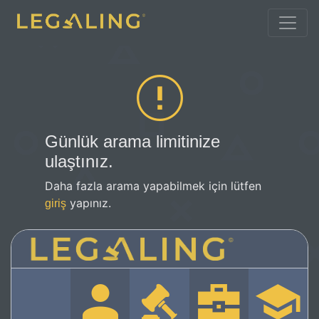
Günlük arama limitinize
ulaştınız.
Daha fazla arama yapabilmek için lütfen
yapınız.
giriş