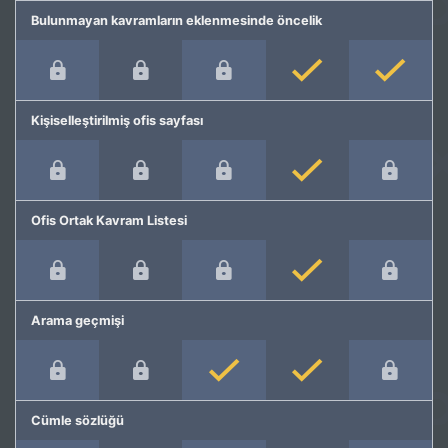
Bulunmayan kavramların eklenmesinde öncelik
Kişiselleştirilmiş ofis sayfası
Ofis Ortak Kavram Listesi
Arama geçmişi
Cümle sözlüğü