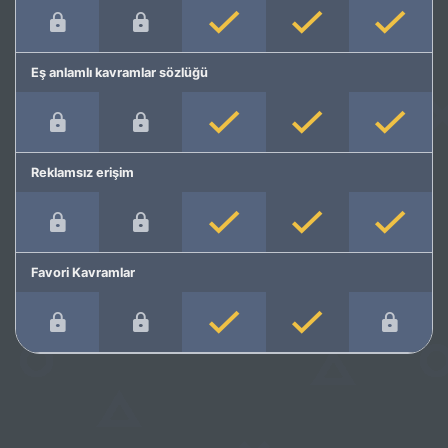
Eş anlamlı kavramlar sözlüğü
Reklamsız erişim
Favori Kavramlar