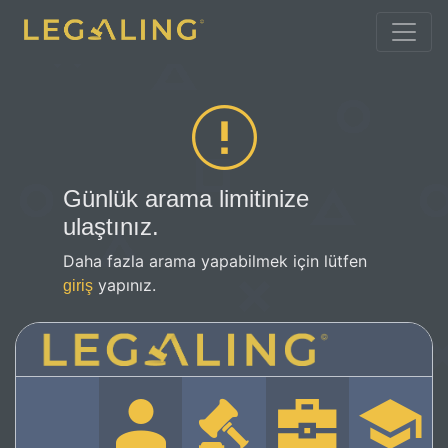
Günlük arama limitinize
ulaştınız.
Daha fazla arama yapabilmek için lütfen
yapınız.
giriş