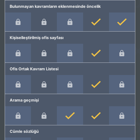
Bulunmayan kavramların eklenmesinde öncelik
Kişiselleştirilmiş ofis sayfası
Ofis Ortak Kavram Listesi
Arama geçmişi
Cümle sözlüğü