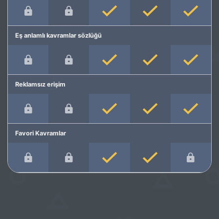
Eş anlamlı kavramlar sözlüğü
Reklamsız erişim
Favori Kavramlar