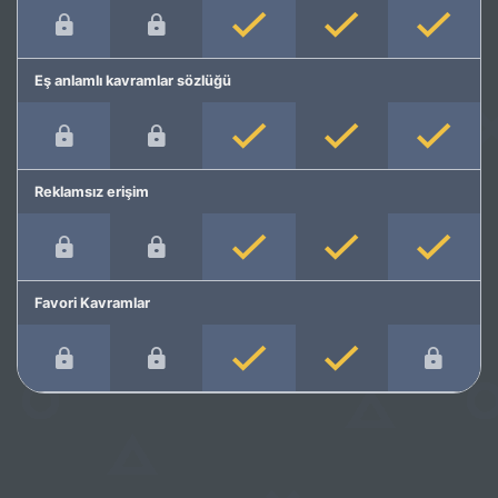
Eş anlamlı kavramlar sözlüğü
Reklamsız erişim
Favori Kavramlar