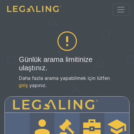
Günlük arama limitinize
ulaştınız.
Daha fazla arama yapabilmek için lütfen
yapınız.
giriş