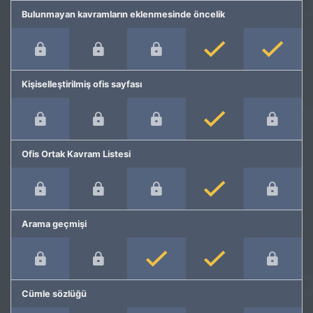
Bulunmayan kavramların eklenmesinde öncelik
Kişiselleştirilmiş ofis sayfası
Ofis Ortak Kavram Listesi
Arama geçmişi
Cümle sözlüğü