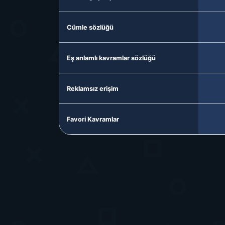
Cümle sözlüğü
Eş anlamlı kavramlar sözlüğü
Reklamsız erişim
Favori Kavramlar