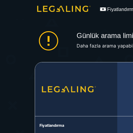
Fiyatlandır
Günlük arama limit
Daha fazla arama yapabil
Fiyatlandırma