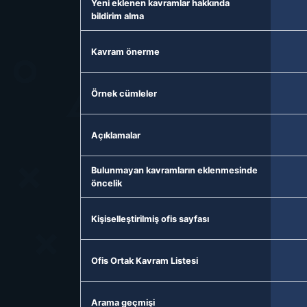
Yeni eklenen kavramlar hakkında
bildirim alma
Kavram önerme
Örnek cümleler
Açıklamalar
Bulunmayan kavramların eklenmesinde
öncelik
Kişiselleştirilmiş ofis sayfası
Ofis Ortak Kavram Listesi
Arama geçmişi