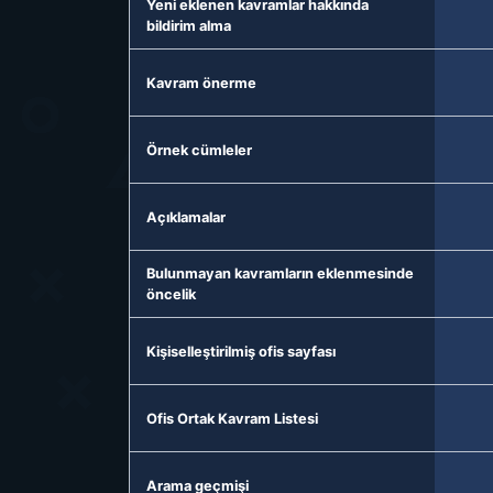
Yeni eklenen kavramlar hakkında
bildirim alma
Kavram önerme
Örnek cümleler
Açıklamalar
Bulunmayan kavramların eklenmesinde
öncelik
Kişiselleştirilmiş ofis sayfası
Ofis Ortak Kavram Listesi
Arama geçmişi