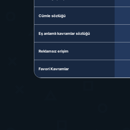
Cümle sözlüğü
Eş anlamlı kavramlar sözlüğü
Reklamsız erişim
Favori Kavramlar