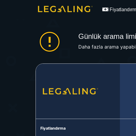
Fiyatlandır
Günlük arama limit
Daha fazla arama yapabil
Fiyatlandırma