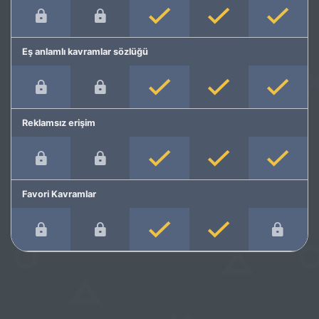
Eş anlamlı kavramlar sözlüğü
Reklamsız erişim
Favori Kavramlar