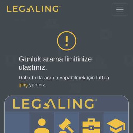
Günlük arama limitinize
ulaştınız.
Daha fazla arama yapabilmek için lütfen
yapınız.
giriş