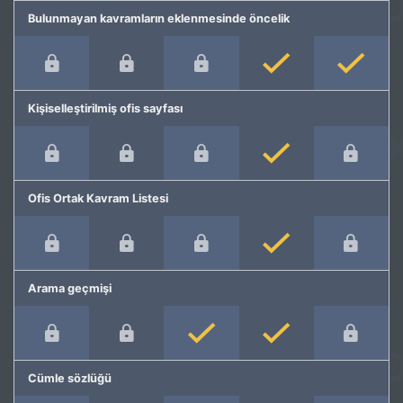
Bulunmayan kavramların eklenmesinde öncelik
Kişiselleştirilmiş ofis sayfası
Ofis Ortak Kavram Listesi
Arama geçmişi
Cümle sözlüğü