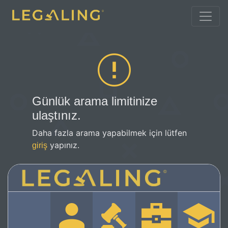
Günlük arama limitinize
ulaştınız.
Daha fazla arama yapabilmek için lütfen
yapınız.
giriş