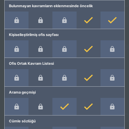
Bulunmayan kavramların eklenmesinde öncelik
Kişiselleştirilmiş ofis sayfası
Ofis Ortak Kavram Listesi
Arama geçmişi
Cümle sözlüğü