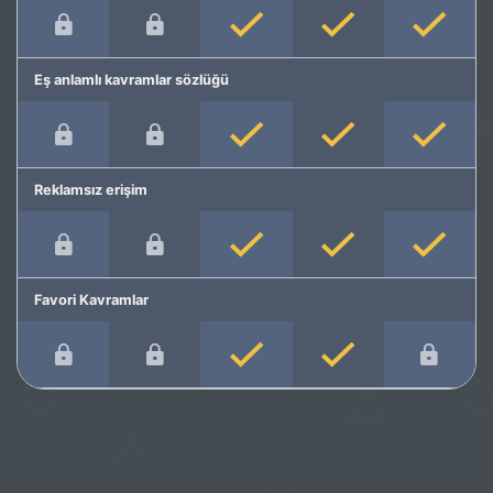
Eş anlamlı kavramlar sözlüğü
Reklamsız erişim
Favori Kavramlar