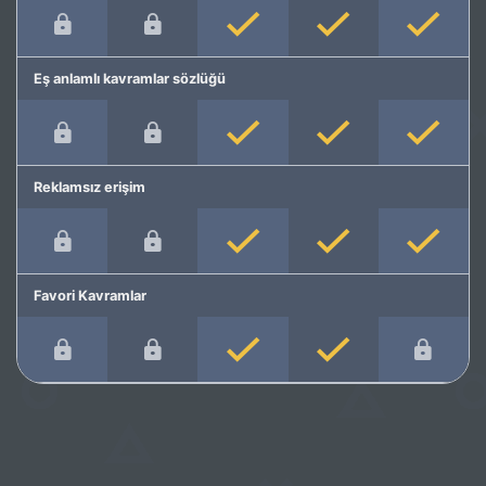
Eş anlamlı kavramlar sözlüğü
Reklamsız erişim
Favori Kavramlar