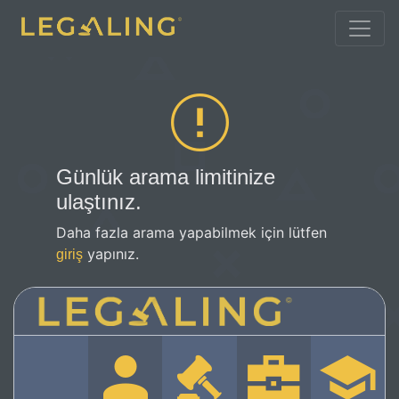
Günlük arama limitinize
ulaştınız.
Daha fazla arama yapabilmek için lütfen
yapınız.
giriş