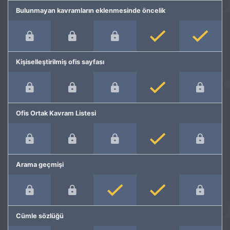
Bulunmayan kavramların eklenmesinde öncelik
Kişiselleştirilmiş ofis sayfası
Ofis Ortak Kavram Listesi
Arama geçmişi
Cümle sözlüğü