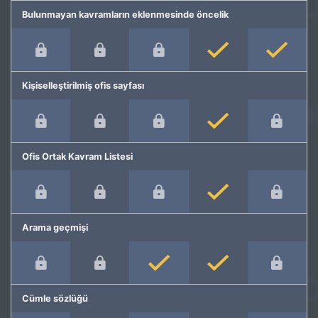
Bulunmayan kavramların eklenmesinde öncelik
Kişiselleştirilmiş ofis sayfası
Ofis Ortak Kavram Listesi
Arama geçmişi
Cümle sözlüğü