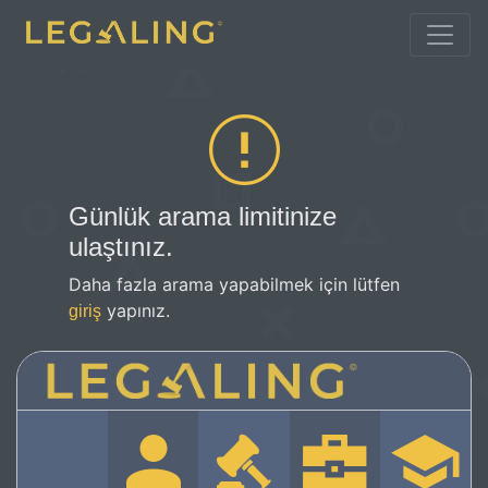
Günlük arama limitinize
ulaştınız.
Daha fazla arama yapabilmek için lütfen
yapınız.
giriş