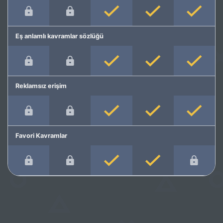
Eş anlamlı kavramlar sözlüğü
Reklamsız erişim
Favori Kavramlar