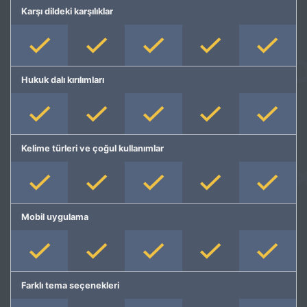
Karşı dildeki karşılıklar
Hukuk dalı kırılımları
Kelime türleri ve çoğul kullanımlar
Mobil uygulama
Farklı tema seçenekleri