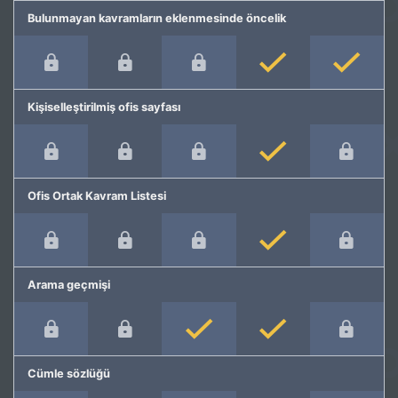
Bulunmayan kavramların eklenmesinde öncelik
Kişiselleştirilmiş ofis sayfası
Ofis Ortak Kavram Listesi
Arama geçmişi
Cümle sözlüğü