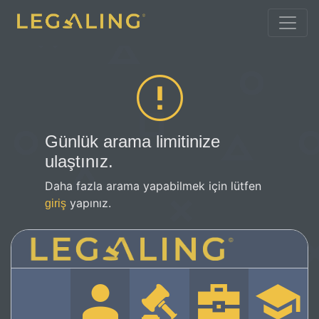
Günlük arama limitinize
ulaştınız.
Daha fazla arama yapabilmek için lütfen
yapınız.
giriş