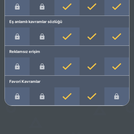
Eş anlamlı kavramlar sözlüğü
Reklamsız erişim
Favori Kavramlar