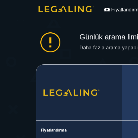
Fiyatlandır
Günlük arama limit
Daha fazla arama yapabil
Fiyatlandırma