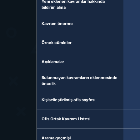
Yeni eklenen kavramlar hakkında
bildirim alma
Kavram önerme
Örnek cümleler
Açıklamalar
Bulunmayan kavramların eklenmesinde
öncelik
Kişiselleştirilmiş ofis sayfası
Ofis Ortak Kavram Listesi
Arama geçmişi