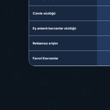
Cümle sözlüğü
Eş anlamlı kavramlar sözlüğü
Reklamsız erişim
Favori Kavramlar