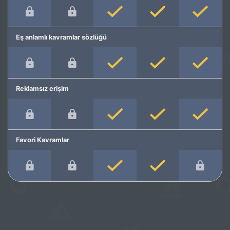
Eş anlamlı kavramlar sözlüğü
Reklamsız erişim
Favori Kavramlar