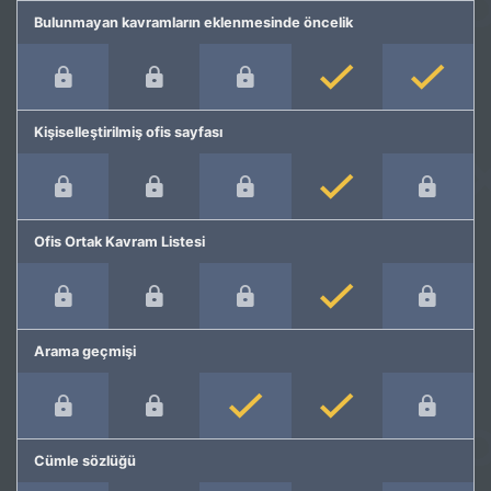
Bulunmayan kavramların eklenmesinde öncelik
Kişiselleştirilmiş ofis sayfası
Ofis Ortak Kavram Listesi
Arama geçmişi
Cümle sözlüğü