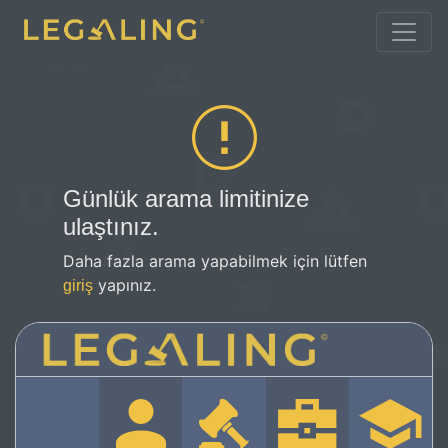
Günlük arama limitinize
ulaştınız.
Daha fazla arama yapabilmek için lütfen
yapınız.
giriş