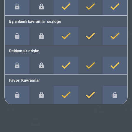
Eş anlamlı kavramlar sözlüğü
Reklamsız erişim
Favori Kavramlar