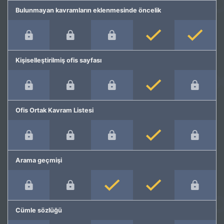
Bulunmayan kavramların eklenmesinde öncelik
Kişiselleştirilmiş ofis sayfası
Ofis Ortak Kavram Listesi
Arama geçmişi
Cümle sözlüğü