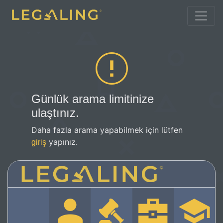
Günlük arama limitinize
ulaştınız.
Daha fazla arama yapabilmek için lütfen
yapınız.
giriş