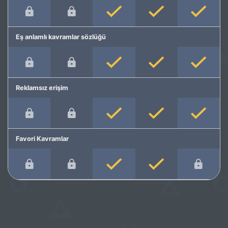
Eş anlamlı kavramlar sözlüğü
Reklamsız erişim
Favori Kavramlar