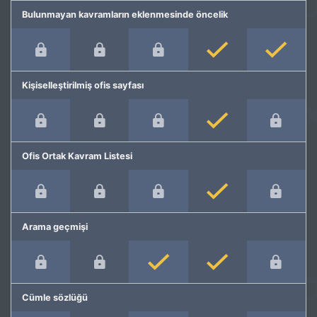
Bulunmayan kavramların eklenmesinde öncelik
Kişiselleştirilmiş ofis sayfası
Ofis Ortak Kavram Listesi
Arama geçmişi
Cümle sözlüğü