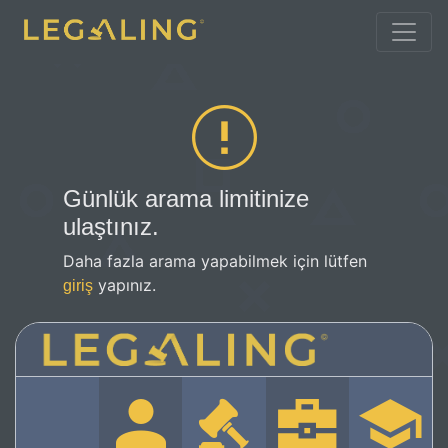
Günlük arama limitinize
ulaştınız.
Daha fazla arama yapabilmek için lütfen
yapınız.
giriş