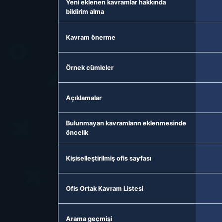
Yeni eklenen kavramlar hakkında
bildirim alma
Kavram önerme
Örnek cümleler
Açıklamalar
Bulunmayan kavramların eklenmesinde
öncelik
Kişiselleştirilmiş ofis sayfası
Ofis Ortak Kavram Listesi
Arama geçmişi