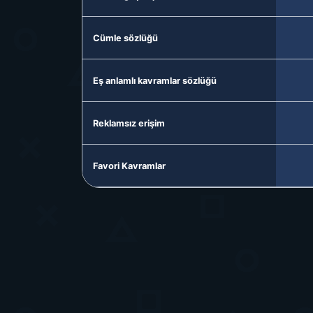
Cümle sözlüğü
Eş anlamlı kavramlar sözlüğü
Reklamsız erişim
Favori Kavramlar