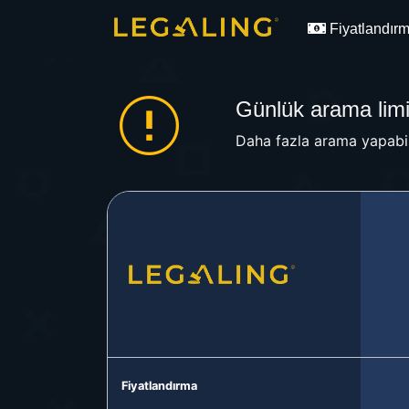
Fiyatlandır
Günlük arama limit
Daha fazla arama yapabil
Fiyatlandırma