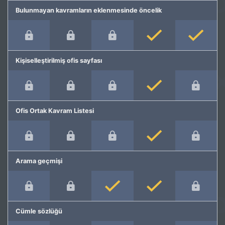
Bulunmayan kavramların eklenmesinde öncelik
Kişiselleştirilmiş ofis sayfası
Ofis Ortak Kavram Listesi
Arama geçmişi
Cümle sözlüğü