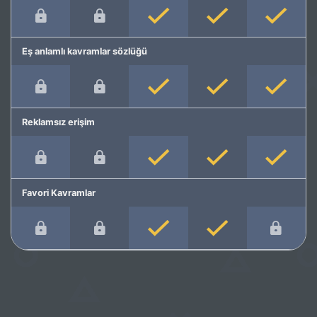
Eş anlamlı kavramlar sözlüğü
Reklamsız erişim
Favori Kavramlar