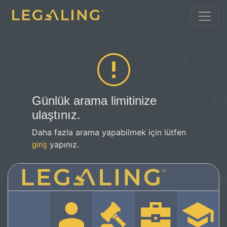
Günlük arama limitinize
ulaştınız.
Daha fazla arama yapabilmek için lütfen
yapınız.
giriş