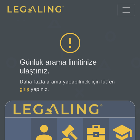
Günlük arama limitinize
ulaştınız.
Daha fazla arama yapabilmek için lütfen
yapınız.
giriş