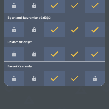
Eş anlamlı kavramlar sözlüğü
Reklamsız erişim
Favori Kavramlar