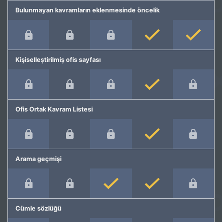
Bulunmayan kavramların eklenmesinde öncelik
Kişiselleştirilmiş ofis sayfası
Ofis Ortak Kavram Listesi
Arama geçmişi
Cümle sözlüğü