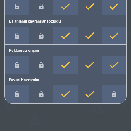
Eş anlamlı kavramlar sözlüğü
Reklamsız erişim
Favori Kavramlar