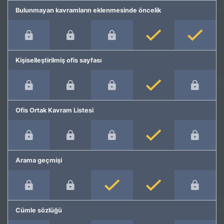
Bulunmayan kavramların eklenmesinde öncelik
Kişiselleştirilmiş ofis sayfası
Ofis Ortak Kavram Listesi
Arama geçmişi
Cümle sözlüğü