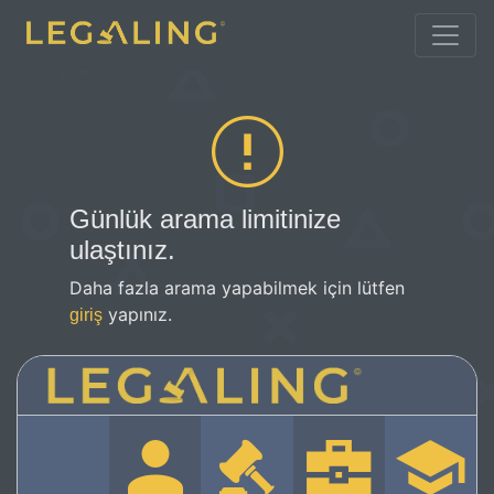
Günlük arama limitinize
ulaştınız.
Daha fazla arama yapabilmek için lütfen
yapınız.
giriş