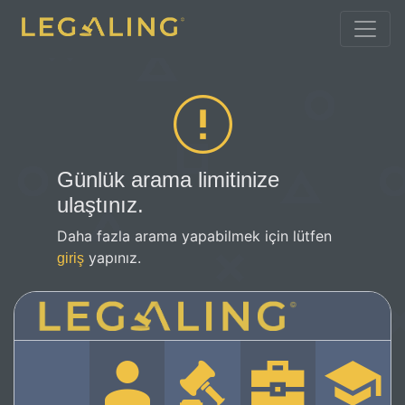
Günlük arama limitinize
ulaştınız.
Daha fazla arama yapabilmek için lütfen
yapınız.
giriş