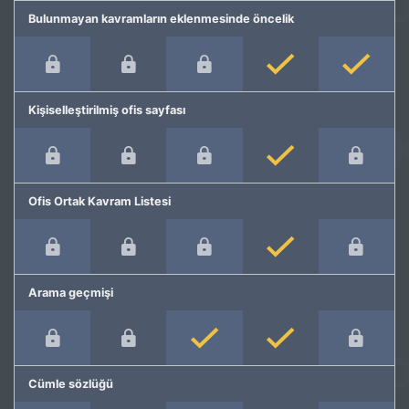
Bulunmayan kavramların eklenmesinde öncelik
Kişiselleştirilmiş ofis sayfası
Ofis Ortak Kavram Listesi
Arama geçmişi
Cümle sözlüğü