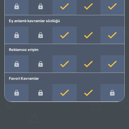
Eş anlamlı kavramlar sözlüğü
Reklamsız erişim
Favori Kavramlar