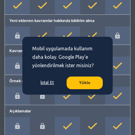
Yeni eklenen kavramlar hakkında bildirim alma
Mobil uygulamada kullanım
Kavram önerme
daha kolay. Google Play'e
yönlendirilmek ister misiniz?
Örnek cümleler
İptal Et
Yükle
Açıklamalar