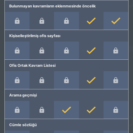
Bulunmayan kavramların eklenmesinde öncelik
Kişiselleştirilmiş ofis sayfası
Ofis Ortak Kavram Listesi
Arama geçmişi
Cümle sözlüğü