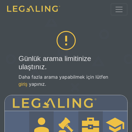
Günlük arama limitinize
ulaştınız.
Daha fazla arama yapabilmek için lütfen
yapınız.
giriş