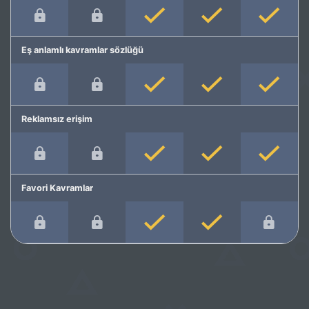
Eş anlamlı kavramlar sözlüğü
Reklamsız erişim
Favori Kavramlar