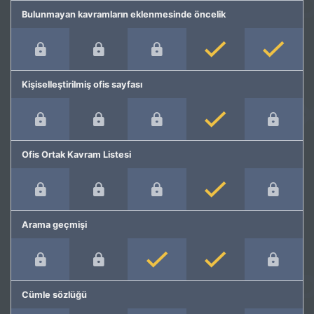
Bulunmayan kavramların eklenmesinde öncelik
Kişiselleştirilmiş ofis sayfası
Ofis Ortak Kavram Listesi
Arama geçmişi
Cümle sözlüğü