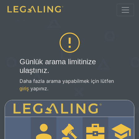
Günlük arama limitinize
ulaştınız.
Daha fazla arama yapabilmek için lütfen
yapınız.
giriş