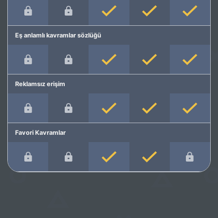
Eş anlamlı kavramlar sözlüğü
Reklamsız erişim
Favori Kavramlar