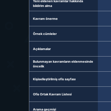
Yeni eklenen kavramlar hakkında
bildirim alma
Kavram önerme
Örnek cümleler
Açıklamalar
Bulunmayan kavramların eklenmesinde
öncelik
Kişiselleştirilmiş ofis sayfası
Ofis Ortak Kavram Listesi
Arama geçmişi