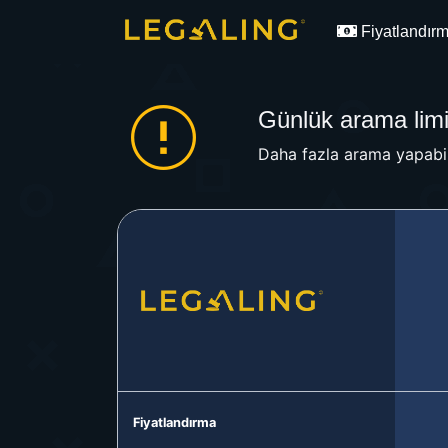
Fiyatlandır
Günlük arama limit
Daha fazla arama yapabil
Fiyatlandırma