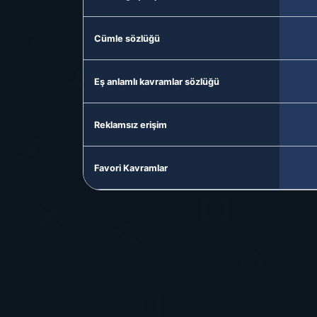
Cümle sözlüğü
Eş anlamlı kavramlar sözlüğü
Reklamsız erişim
Favori Kavramlar