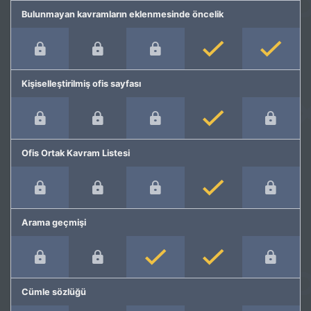
Bulunmayan kavramların eklenmesinde öncelik
Kişiselleştirilmiş ofis sayfası
Ofis Ortak Kavram Listesi
Arama geçmişi
Cümle sözlüğü