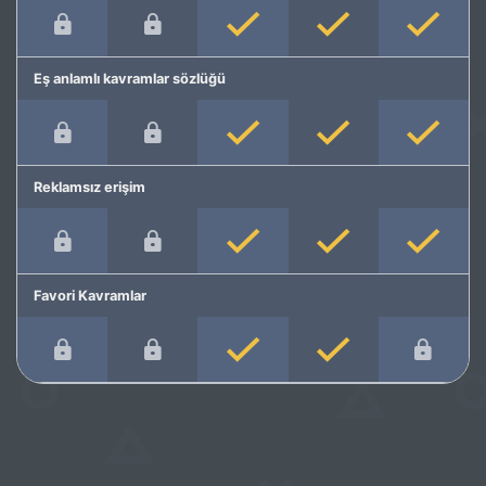
Eş anlamlı kavramlar sözlüğü
Reklamsız erişim
Favori Kavramlar