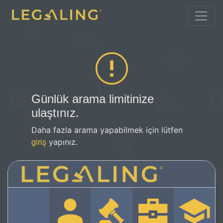
Günlük arama limitinize
ulaştınız.
Daha fazla arama yapabilmek için lütfen
yapınız.
giriş