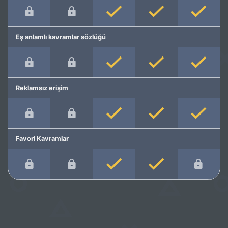
Eş anlamlı kavramlar sözlüğü
Reklamsız erişim
Favori Kavramlar