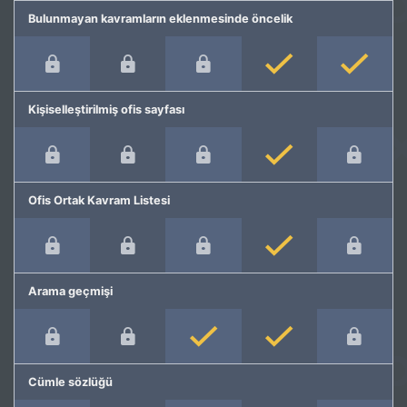
Bulunmayan kavramların eklenmesinde öncelik
Kişiselleştirilmiş ofis sayfası
Ofis Ortak Kavram Listesi
Arama geçmişi
Cümle sözlüğü