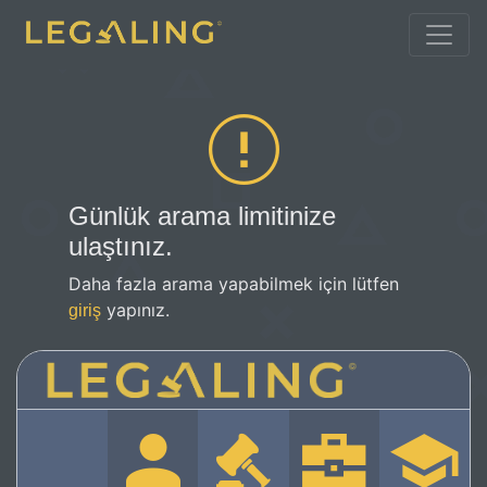
Günlük arama limitinize
ulaştınız.
Daha fazla arama yapabilmek için lütfen
yapınız.
giriş