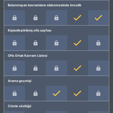
Bulunmayan kavramların eklenmesinde öncelik
Kişiselleştirilmiş ofis sayfası
Ofis Ortak Kavram Listesi
Arama geçmişi
Cümle sözlüğü