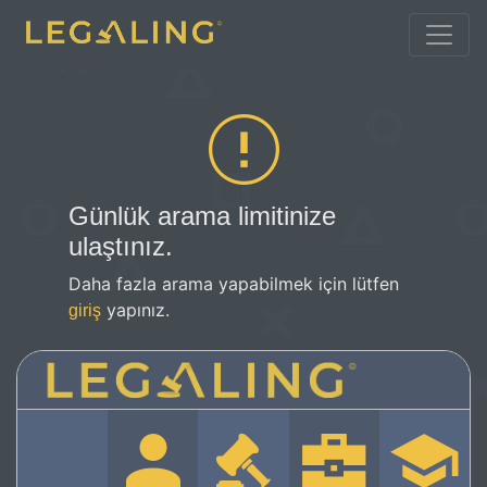
Günlük arama limitinize
ulaştınız.
Daha fazla arama yapabilmek için lütfen
yapınız.
giriş