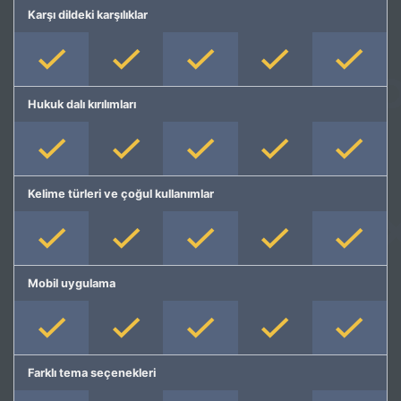
Karşı dildeki karşılıklar
Hukuk dalı kırılımları
Kelime türleri ve çoğul kullanımlar
Mobil uygulama
Farklı tema seçenekleri