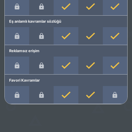
Eş anlamlı kavramlar sözlüğü
Reklamsız erişim
Favori Kavramlar