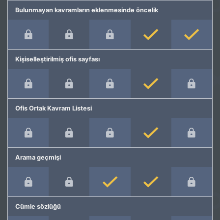
Bulunmayan kavramların eklenmesinde öncelik
Kişiselleştirilmiş ofis sayfası
Ofis Ortak Kavram Listesi
Arama geçmişi
Cümle sözlüğü