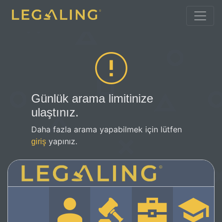
Günlük arama limitinize
ulaştınız.
Daha fazla arama yapabilmek için lütfen
yapınız.
giriş