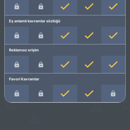
Eş anlamlı kavramlar sözlüğü
Reklamsız erişim
Favori Kavramlar