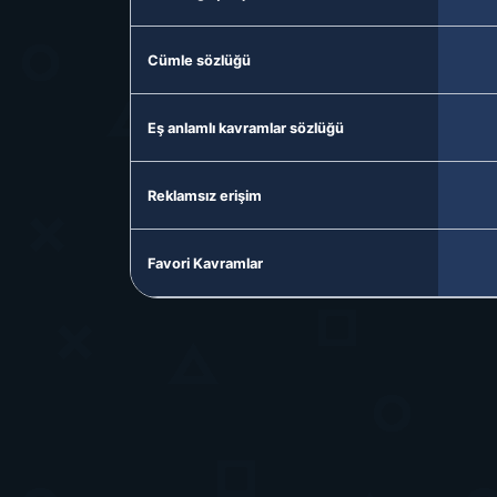
Cümle sözlüğü
Eş anlamlı kavramlar sözlüğü
Reklamsız erişim
Favori Kavramlar