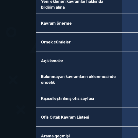
Yeni eklenen kavramlar hakkında
bildirim alma
Kavram önerme
Örnek cümleler
Açıklamalar
Bulunmayan kavramların eklenmesinde
öncelik
Kişiselleştirilmiş ofis sayfası
Ofis Ortak Kavram Listesi
Arama geçmişi