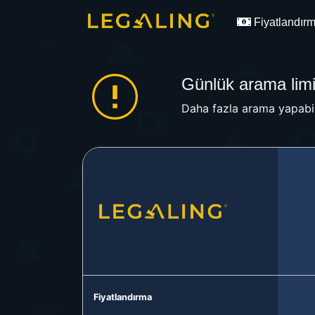
Fiyatlandır
Günlük arama limit
Daha fazla arama yapabil
Fiyatlandırma