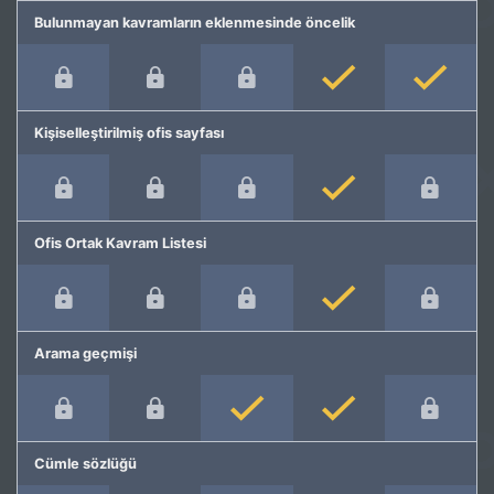
Bulunmayan kavramların eklenmesinde öncelik
Kişiselleştirilmiş ofis sayfası
Ofis Ortak Kavram Listesi
Arama geçmişi
Cümle sözlüğü