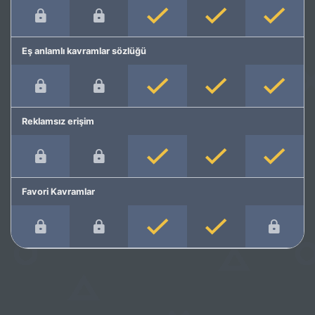
Eş anlamlı kavramlar sözlüğü
Reklamsız erişim
Favori Kavramlar