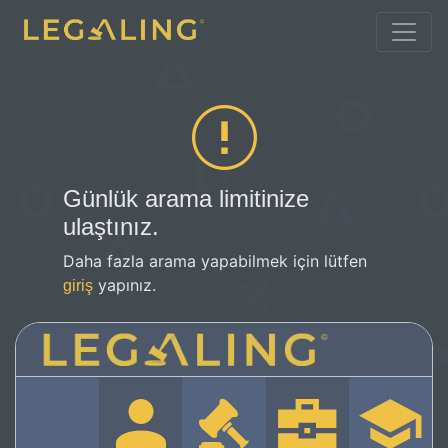
Günlük arama limitinize
ulaştınız.
Daha fazla arama yapabilmek için lütfen
yapınız.
giriş