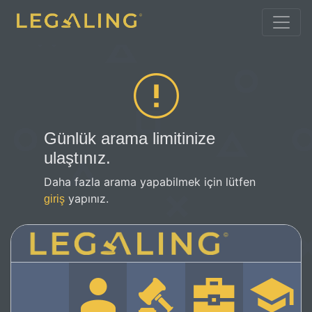
Günlük arama limitinize
ulaştınız.
Daha fazla arama yapabilmek için lütfen
yapınız.
giriş