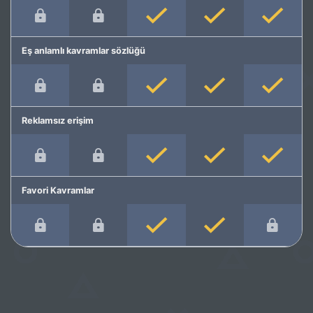
Eş anlamlı kavramlar sözlüğü
Reklamsız erişim
Favori Kavramlar