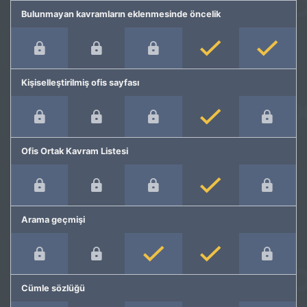
Bulunmayan kavramların eklenmesinde öncelik
Kişiselleştirilmiş ofis sayfası
Ofis Ortak Kavram Listesi
Arama geçmişi
Cümle sözlüğü