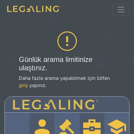
Günlük arama limitinize
ulaştınız.
Daha fazla arama yapabilmek için lütfen
yapınız.
giriş