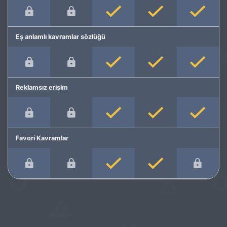
Eş anlamlı kavramlar sözlüğü
Reklamsız erişim
Favori Kavramlar