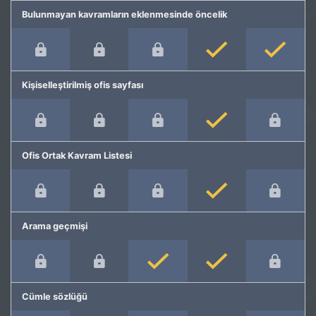
Bulunmayan kavramların eklenmesinde öncelik
Kişiselleştirilmiş ofis sayfası
Ofis Ortak Kavram Listesi
Arama geçmişi
Cümle sözlüğü