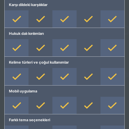
Karşı dildeki karşılıklar
Hukuk dalı kırılımları
Kelime türleri ve çoğul kullanımlar
Mobil uygulama
Farklı tema seçenekleri