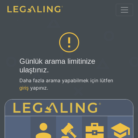
Günlük arama limitinize
ulaştınız.
Daha fazla arama yapabilmek için lütfen
yapınız.
giriş