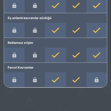
Eş anlamlı kavramlar sözlüğü
Reklamsız erişim
Favori Kavramlar