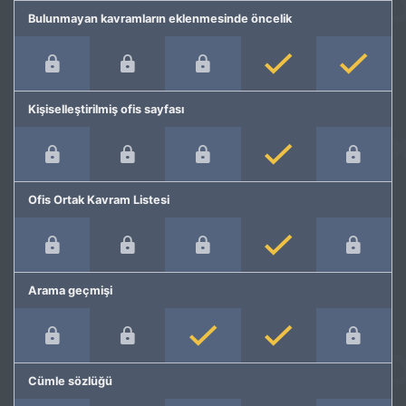
Bulunmayan kavramların eklenmesinde öncelik
Kişiselleştirilmiş ofis sayfası
Ofis Ortak Kavram Listesi
Arama geçmişi
Cümle sözlüğü