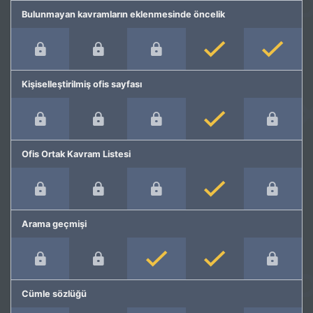
Bulunmayan kavramların eklenmesinde öncelik
Kişiselleştirilmiş ofis sayfası
Ofis Ortak Kavram Listesi
Arama geçmişi
Cümle sözlüğü