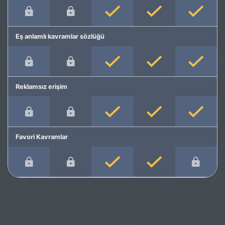
Eş anlamlı kavramlar sözlüğü
Reklamsız erişim
Favori Kavramlar