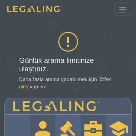
Günlük arama limitinize
ulaştınız.
Daha fazla arama yapabilmek için lütfen
yapınız.
giriş