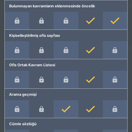
Bulunmayan kavramların eklenmesinde öncelik
Kişiselleştirilmiş ofis sayfası
Ofis Ortak Kavram Listesi
Arama geçmişi
Cümle sözlüğü