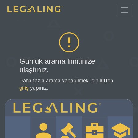
Günlük arama limitinize
ulaştınız.
Daha fazla arama yapabilmek için lütfen
yapınız.
giriş