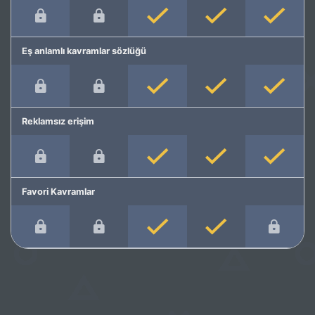
Eş anlamlı kavramlar sözlüğü
Reklamsız erişim
Favori Kavramlar