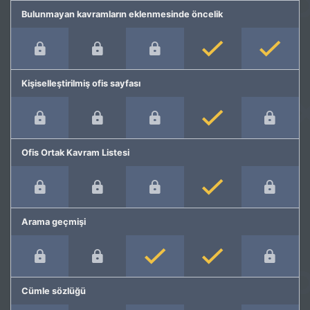
Bulunmayan kavramların eklenmesinde öncelik
Kişiselleştirilmiş ofis sayfası
Ofis Ortak Kavram Listesi
Arama geçmişi
Cümle sözlüğü