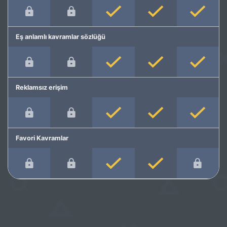
Eş anlamlı kavramlar sözlüğü
Reklamsız erişim
Favori Kavramlar