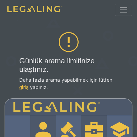
Günlük arama limitinize
ulaştınız.
Daha fazla arama yapabilmek için lütfen
yapınız.
giriş