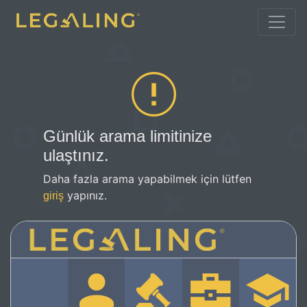
Günlük arama limitinize
ulaştınız.
Daha fazla arama yapabilmek için lütfen
yapınız.
giriş