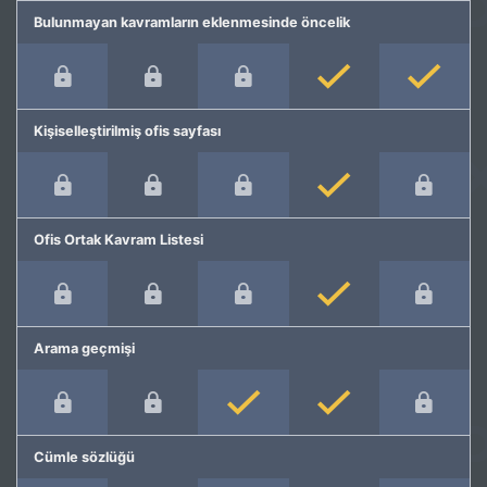
Bulunmayan kavramların eklenmesinde öncelik
Kişiselleştirilmiş ofis sayfası
Ofis Ortak Kavram Listesi
Arama geçmişi
Cümle sözlüğü