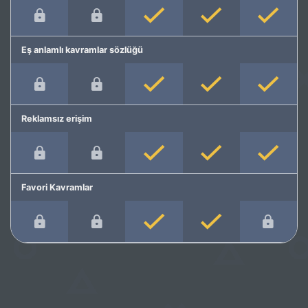
Eş anlamlı kavramlar sözlüğü
Reklamsız erişim
Favori Kavramlar