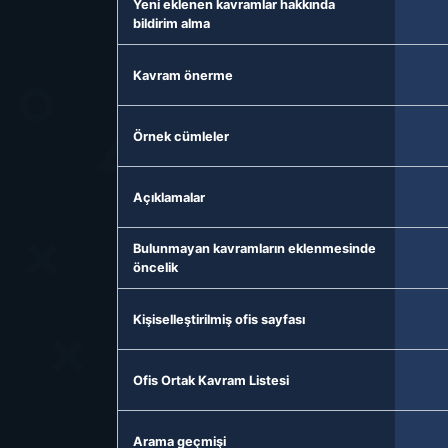
Yeni eklenen kavramlar hakkında
bildirim alma
Kavram önerme
Örnek cümleler
Açıklamalar
Bulunmayan kavramların eklenmesinde
öncelik
Kişiselleştirilmiş ofis sayfası
Ofis Ortak Kavram Listesi
Arama geçmişi