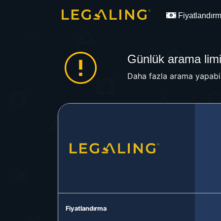
Fiyatlandır
Günlük arama limit
Daha fazla arama yapabil
Fiyatlandırma