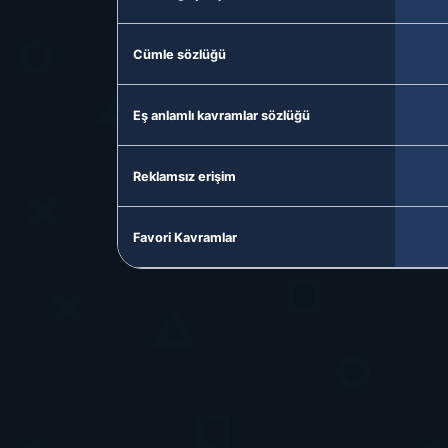
Cümle sözlüğü
Eş anlamlı kavramlar sözlüğü
Reklamsız erişim
Favori Kavramlar