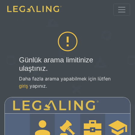
Günlük arama limitinize
ulaştınız.
Daha fazla arama yapabilmek için lütfen
yapınız.
giriş