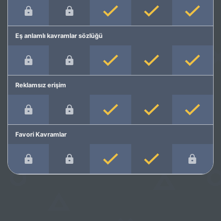
Eş anlamlı kavramlar sözlüğü
Reklamsız erişim
Favori Kavramlar