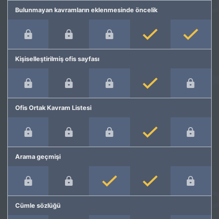
Bulunmayan kavramların eklenmesinde öncelik
Kişiselleştirilmiş ofis sayfası
Ofis Ortak Kavram Listesi
Arama geçmişi
Cümle sözlüğü