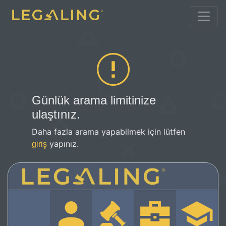
Günlük arama limitinize
ulaştınız.
Daha fazla arama yapabilmek için lütfen
yapınız.
giriş