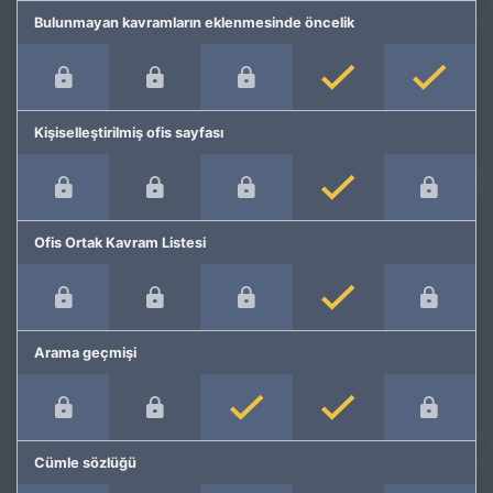
Bulunmayan kavramların eklenmesinde öncelik
Kişiselleştirilmiş ofis sayfası
Ofis Ortak Kavram Listesi
Arama geçmişi
Cümle sözlüğü