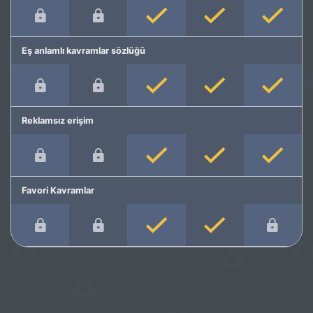
Eş anlamlı kavramlar sözlüğü
Reklamsız erişim
Favori Kavramlar