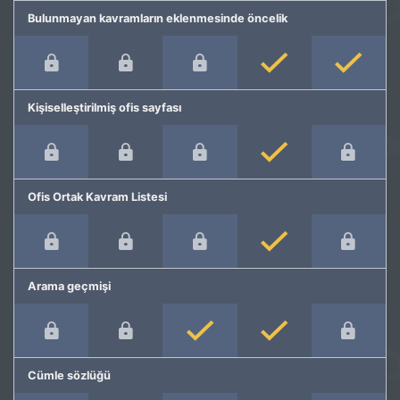
Bulunmayan kavramların eklenmesinde öncelik
Kişiselleştirilmiş ofis sayfası
Ofis Ortak Kavram Listesi
Arama geçmişi
Cümle sözlüğü