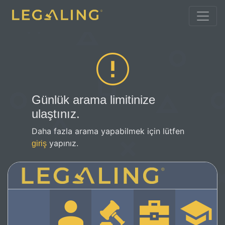
Günlük arama limitinize
ulaştınız.
Daha fazla arama yapabilmek için lütfen
yapınız.
giriş