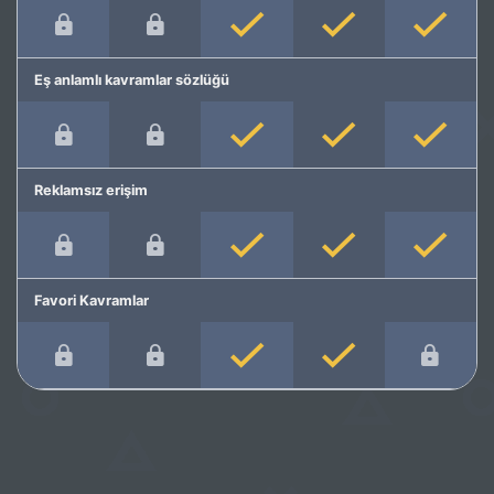
Eş anlamlı kavramlar sözlüğü
Reklamsız erişim
Favori Kavramlar