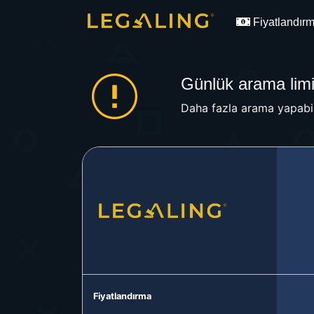
Fiyatlandır
Günlük arama limit
Daha fazla arama yapabil
Fiyatlandırma