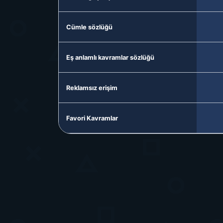
Cümle sözlüğü
Eş anlamlı kavramlar sözlüğü
Reklamsız erişim
Favori Kavramlar