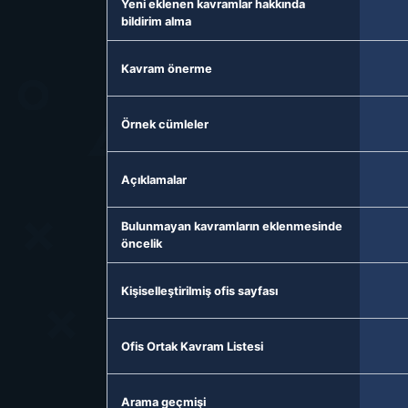
Yeni eklenen kavramlar hakkında
bildirim alma
Kavram önerme
Örnek cümleler
Açıklamalar
Bulunmayan kavramların eklenmesinde
öncelik
Kişiselleştirilmiş ofis sayfası
Ofis Ortak Kavram Listesi
Arama geçmişi