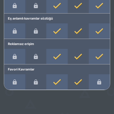
Eş anlamlı kavramlar sözlüğü
Reklamsız erişim
Favori Kavramlar