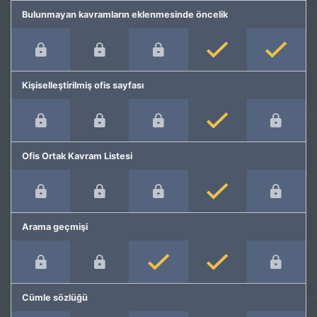
Bulunmayan kavramların eklenmesinde öncelik
Kişiselleştirilmiş ofis sayfası
Ofis Ortak Kavram Listesi
Arama geçmişi
Cümle sözlüğü