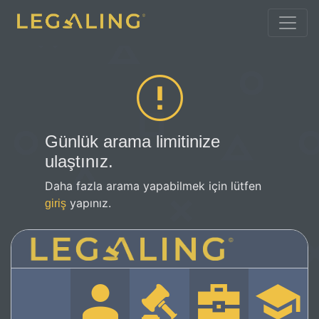
Günlük arama limitinize
ulaştınız.
Daha fazla arama yapabilmek için lütfen
yapınız.
giriş