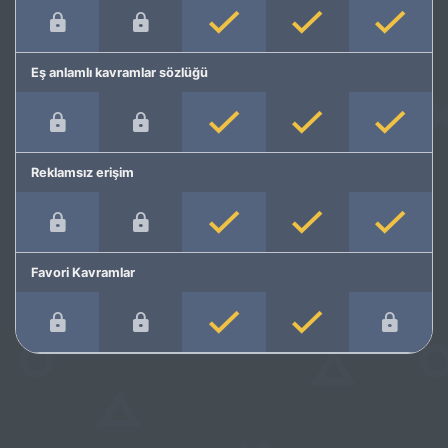
Eş anlamlı kavramlar sözlüğü
Reklamsız erişim
Favori Kavramlar