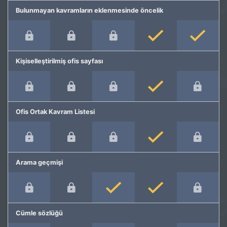
Bulunmayan kavramların eklenmesinde öncelik
Kişiselleştirilmiş ofis sayfası
Ofis Ortak Kavram Listesi
Arama geçmişi
Cümle sözlüğü