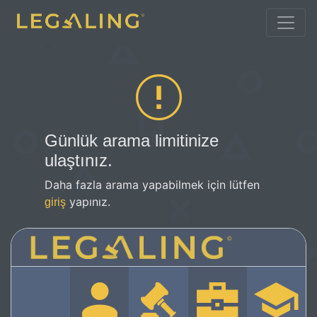
Günlük arama limitinize
ulaştınız.
Daha fazla arama yapabilmek için lütfen
yapınız.
giriş