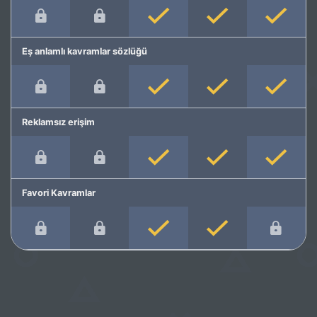
Eş anlamlı kavramlar sözlüğü
Reklamsız erişim
Favori Kavramlar