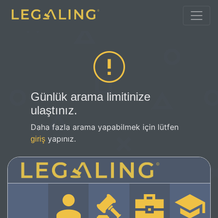
Günlük arama limitinize
ulaştınız.
Daha fazla arama yapabilmek için lütfen
yapınız.
giriş