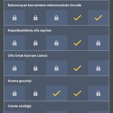
Bulunmayan kavramların eklenmesinde öncelik
Kişiselleştirilmiş ofis sayfası
Ofis Ortak Kavram Listesi
Arama geçmişi
Cümle sözlüğü