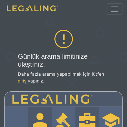
Günlük arama limitinize
ulaştınız.
Daha fazla arama yapabilmek için lütfen
yapınız.
giriş