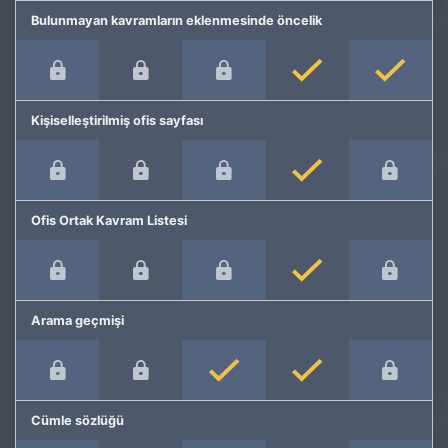
Bulunmayan kavramların eklenmesinde öncelik
Kişiselleştirilmiş ofis sayfası
Ofis Ortak Kavram Listesi
Arama geçmişi
Cümle sözlüğü