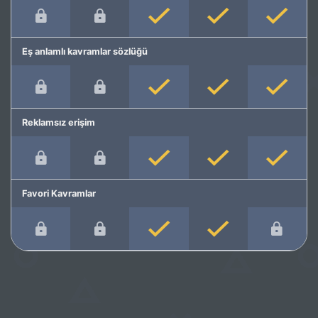
Eş anlamlı kavramlar sözlüğü
Reklamsız erişim
Favori Kavramlar