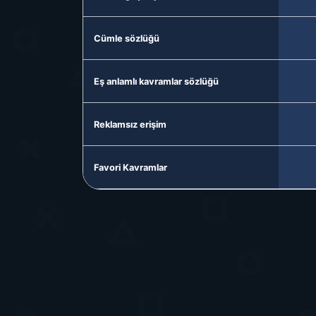
Cümle sözlüğü
Eş anlamlı kavramlar sözlüğü
Reklamsız erişim
Favori Kavramlar