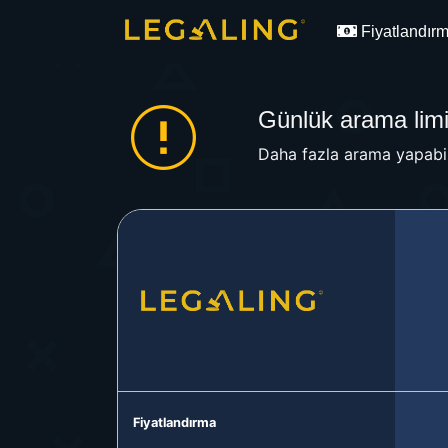
Fiyatlandır
Günlük arama limit
Daha fazla arama yapabil
Fiyatlandırma