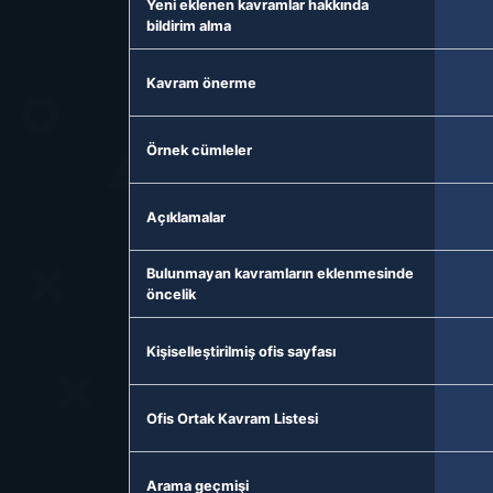
Yeni eklenen kavramlar hakkında
bildirim alma
Kavram önerme
Örnek cümleler
Açıklamalar
Bulunmayan kavramların eklenmesinde
öncelik
Kişiselleştirilmiş ofis sayfası
Ofis Ortak Kavram Listesi
Arama geçmişi